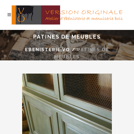
PATINES DE MEUBLES
EBENISTERIE VO
/
PATINES DE
MEUBLES