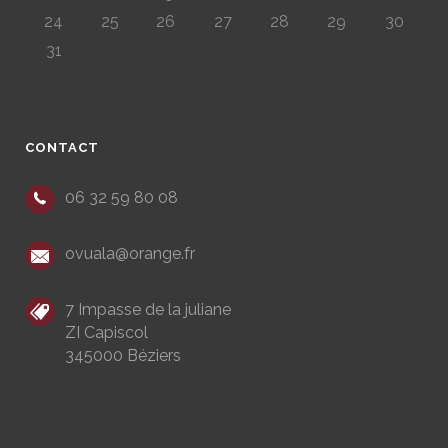
24
25
26
27
28
29
30
31
CONTACT
06 32 59 80 08
ovuala@orange.fr
7 Impasse de la juliane
ZI Capiscol
345000 Béziers