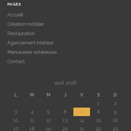
PAGES
Accueil
Création mobilier
Restauration
Agencement intérieur
Menuiseries extérieures
Contact
août 2026
L
M
M
J
V
S
D
1
2
3
4
5
6
7
8
9
10
11
12
13
14
15
16
17
18
19
20
21
22
23