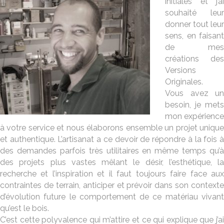
initiales et j’ai
souhaité leur
donner tout leur
sens, en faisant
de mes
créations des
Versions
Originales.
Vous avez un
besoin, je mets
mon expérience
à votre service et nous élaborons ensemble un projet unique
et authentique. L’artisanat a ce devoir de répondre à la fois à
des demandes parfois très utilitaires en même temps qu’à
des projets plus vastes mêlant le désir, l’esthétique, la
recherche et l’inspiration et il faut toujours faire face aux
contraintes de terrain, anticiper et prévoir dans son contexte
d’évolution future le comportement de ce matériau vivant
qu’est le bois.
C’est cette polyvalence qui m’attire et ce qui explique que j’ai