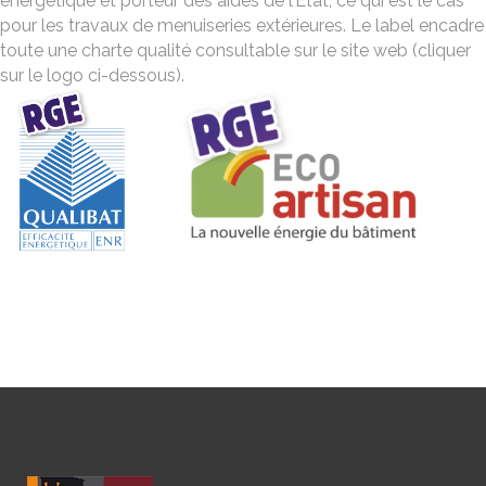
énergétique et porteur des aides de l’Etat, ce qui est le cas
pour les travaux de menuiseries extérieures. Le label encadre
toute une charte qualité consultable sur le site web (cliquer
sur le logo ci-dessous).