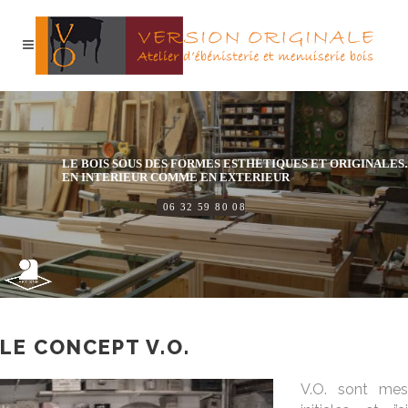
LE BOIS SOUS DES FORMES ESTHETIQUES ET ORIGINALE
EN INTERIEUR COMME EN EXTERIEUR
06 32 59 80 08
LE CONCEPT V.O.
V.O. sont mes