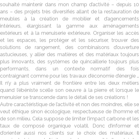
souhaité maintenir dans mon champ d’activité – depuis 10
ans – des projets très diversifiés allant de la restauration de
meubles à la création de mobilier et d’agencements
intérieurs, élargissant la gamme aux aménagements
extérieurs et à la menuiserie extérieure. Organiser les accès
et les espaces, les protéger et les sécuriser, trouver des
solutions de rangement, des combinaisons d’ouverture
astucieuses, y allier des matières et des matériaux toujours
plus innovants, des systèmes de quincaillerie toujours plus
performants, dans un contexte normatif des fois
contraignant comme pour les travaux d’économie d’énergie …
Il n’y a plus vraiment de frontière entre les deux métiers
quand l’ébéniste scelle son oeuvre à la pierre et lorsque le
menuisier se transcende dans le détail de ses créations !
Autre caractéristique de l’activité et non des moindres, elle se
veut éthique sinon écologique, respectueuse de l’homme et
de son milieu. Cela suppose de limiter l’impact carbone et les
taux de composé organique volatil. Donc d’informer et
d’orienter aussi nos clients sur le choix des matériaux. Il