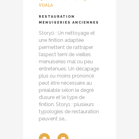
VUALA
RESTAURATION
MENUISERIES ANCIENNES
Story0 : Un nettoyage et
une finition adaptée
permettent de rattraper
l’aspect terni de vieilles
menuiseries mal ou peu
entretenues. Un décapage
plus ou moins prononcé
peut être nécessaire au
préalable selon le degré
d’usure et le type de
finition. Story1 : plusieurs
typologies de restauration
peuvent se...