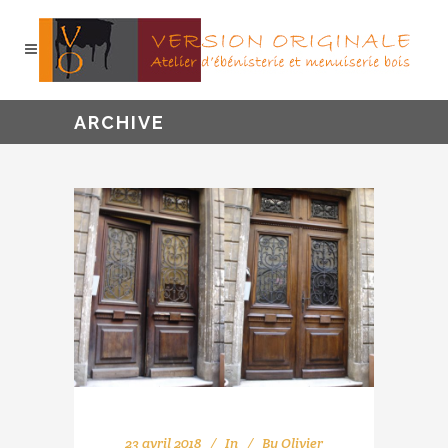
ARCHIVE
23 avril 2018
In
By
Olivier