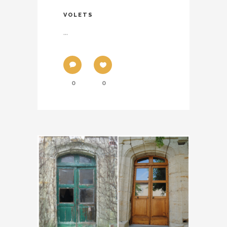
VOLETS
...
0
0