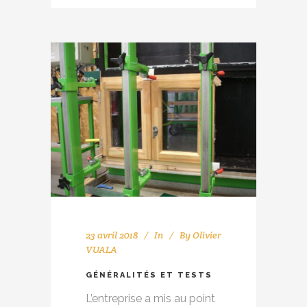
23 avril 2018
In
By
Olivier
VUALA
GÉNÉRALITÉS ET TESTS
L’entreprise a mis au point