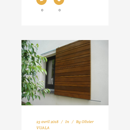
0
0
23 avril 2018
In
By
Olivier
VUALA