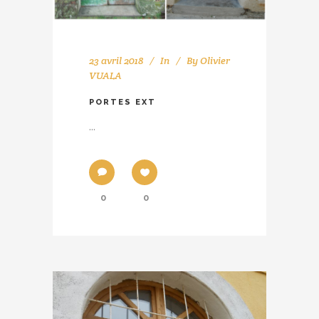
23 avril 2018
In
By
Olivier
VUALA
PORTES EXT
...
0
0