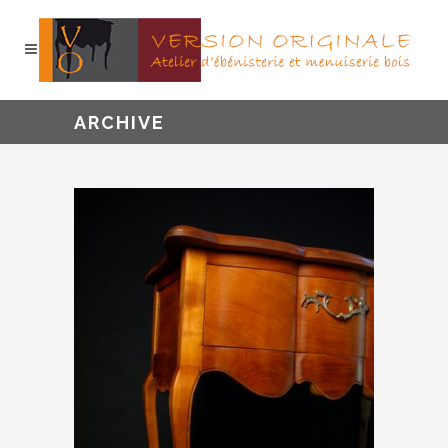
ARCHIVE