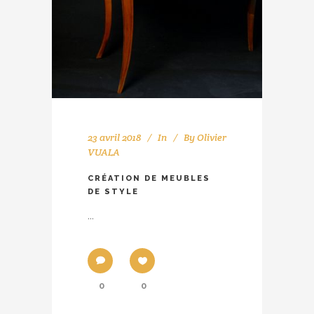
23 avril 2018
In
By
Olivier
VUALA
CRÉATION DE MEUBLES
DE STYLE
...
0
0