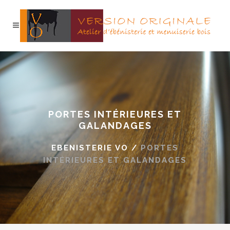
PORTES INTÉRIEURES ET
GALANDAGES
EBENISTERIE VO
/
PORTES
INTÉRIEURES ET GALANDAGES