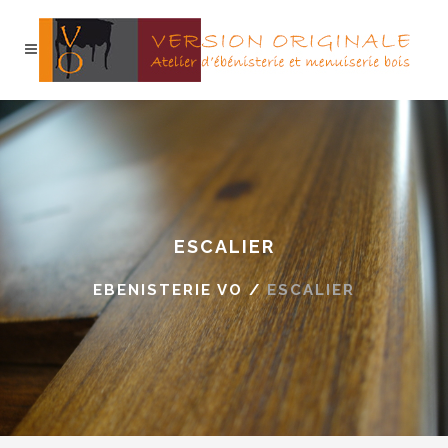
ESCALIER
EBENISTERIE VO
/
ESCALIER