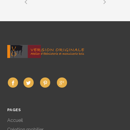
PAGES
Accueil
Création mobilier